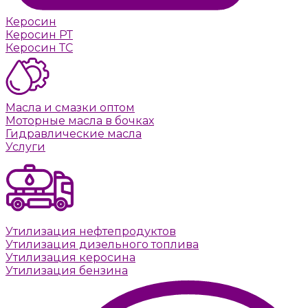
Керосин
Керосин РТ
Керосин ТС
Масла и смазки оптом
Моторные масла в бочках
Гидравлические масла
Услуги
Утилизация нефтепродуктов
Утилизация дизельного топлива
Утилизация керосина
Утилизация бензина