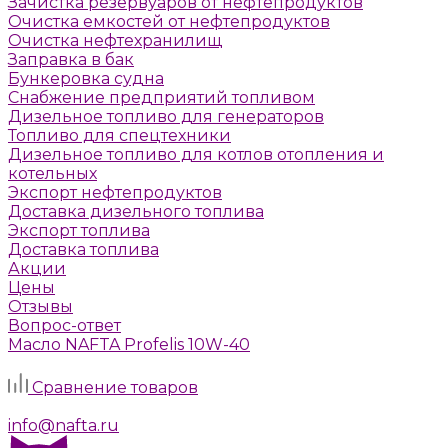
Зачистка резервуаров от нефтепродуктов
Очистка емкостей от нефтепродуктов
Очистка нефтехранилищ
Заправка в бак
Бункеровка судна
Снабжение предприятий топливом
Дизельное топливо для генераторов
Топливо для спецтехники
Дизельное топливо для котлов отопления и
котельных
Экспорт нефтепродуктов
Доставка дизельного топлива
Экспорт топлива
Доставка топлива
Акции
Цены
Отзывы
Вопрос-ответ
Масло NAFTA Profelis 10W-40
Задать вопрос
Сравнение товаров
г. Москва, Алтуфьевское шоссе, д. 41а, стр. 1
info@nafta.ru