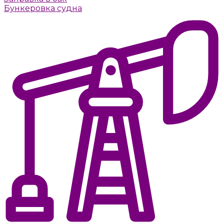
Бункеровка судна