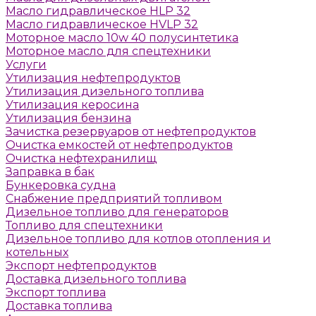
Масло гидравлическое HLP 32
Масло гидравлическое HVLP 32
Моторное масло 10w 40 полусинтетика
Моторное масло для спецтехники
Услуги
Утилизация нефтепродуктов
Утилизация дизельного топлива
Утилизация керосина
Утилизация бензина
Зачистка резервуаров от нефтепродуктов
Очистка емкостей от нефтепродуктов
Очистка нефтехранилищ
Заправка в бак
Бункеровка судна
Снабжение предприятий топливом
Дизельное топливо для генераторов
Топливо для спецтехники
Дизельное топливо для котлов отопления и
котельных
Экспорт нефтепродуктов
Доставка дизельного топлива
Экспорт топлива
Доставка топлива