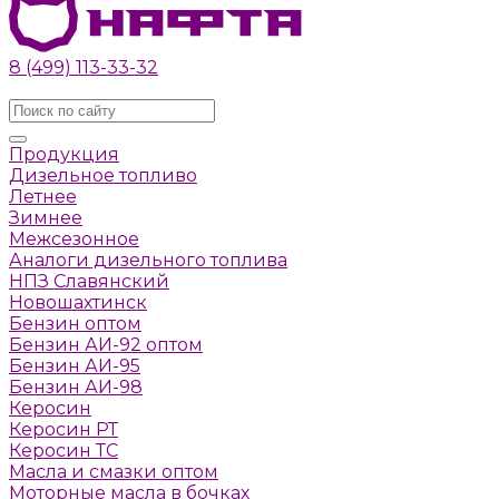
8 (499) 113-33-32
Заказать звонок
Продукция
Дизельное топливо
Летнее
Зимнее
Межсезонное
Аналоги дизельного топлива
НПЗ Славянский
Новошахтинск
Бензин оптом
Бензин АИ-92 оптом
Бензин АИ-95
Бензин АИ-98
Керосин
Керосин РТ
Керосин ТС
Масла и смазки оптом
Моторные масла в бочках