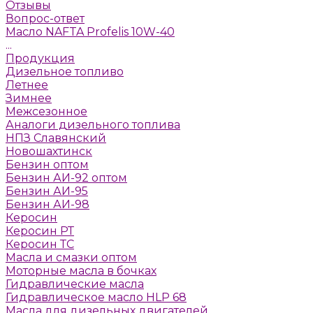
Отзывы
Вопрос-ответ
Масло NAFTA Profelis 10W-40
...
Продукция
Дизельное топливо
Летнее
Зимнее
Межсезонное
Аналоги дизельного топлива
НПЗ Славянский
Новошахтинск
Бензин оптом
Бензин АИ-92 оптом
Бензин АИ-95
Бензин АИ-98
Керосин
Керосин РТ
Керосин ТС
Масла и смазки оптом
Моторные масла в бочках
Гидравлические масла
Гидравлическое масло HLP 68
Масла для дизельных двигателей