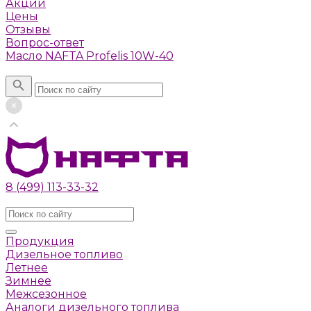
Акции
Цены
Отзывы
Вопрос-ответ
Масло NAFTA Profelis 10W-40
Поиск
8 (499) 113-33-32
Заказать звонок
Продукция
Дизельное топливо
Летнее
Зимнее
Межсезонное
Аналоги дизельного топлива