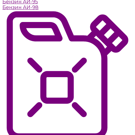
Бензин АИ-95
Бензин АИ-98