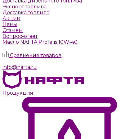
Доставка дизельного топлива
Экспорт топлива
Доставка топлива
Акции
Цены
Отзывы
Вопрос-ответ
Масло NAFTA Profelis 10W-40
Задать вопрос
Сравнение товаров
г. Москва, Алтуфьевское шоссе, д. 41а, стр. 1
info@nafta.ru
Продукция