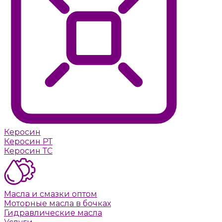
Керосин
Керосин РТ
Керосин ТС
Масла и смазки оптом
Моторные масла в бочках
Гидравлические масла