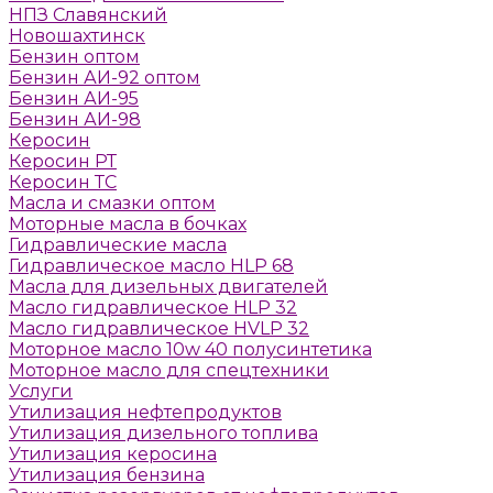
НПЗ Славянский
Новошахтинск
Бензин оптом
Бензин АИ-92 оптом
Бензин АИ-95
Бензин АИ-98
Керосин
Керосин РТ
Керосин ТС
Масла и смазки оптом
Моторные масла в бочках
Гидравлические масла
Гидравлическое масло HLP 68
Масла для дизельных двигателей
Масло гидравлическое HLP 32
Масло гидравлическое HVLP 32
Моторное масло 10w 40 полусинтетика
Моторное масло для спецтехники
Услуги
Утилизация нефтепродуктов
Утилизация дизельного топлива
Утилизация керосина
Утилизация бензина