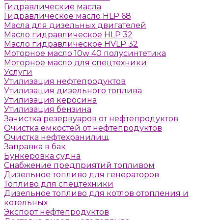
Гидравлические масла
Гидравлическое масло HLP 68
Масла для дизельных двигателей
Масло гидравлическое HLP 32
Масло гидравлическое HVLP 32
Моторное масло 10w 40 полусинтетика
Моторное масло для спецтехники
Услуги
Утилизация нефтепродуктов
Утилизация дизельного топлива
Утилизация керосина
Утилизация бензина
Зачистка резервуаров от нефтепродуктов
Очистка емкостей от нефтепродуктов
Очистка нефтехранилищ
Заправка в бак
Бункеровка судна
Снабжение предприятий топливом
Дизельное топливо для генераторов
Топливо для спецтехники
Дизельное топливо для котлов отопления и
котельных
Экспорт нефтепродуктов