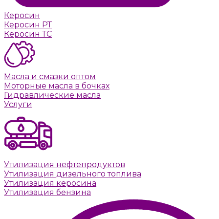
Керосин
Керосин РТ
Керосин ТС
Масла и смазки оптом
Моторные масла в бочках
Гидравлические масла
Услуги
Утилизация нефтепродуктов
Утилизация дизельного топлива
Утилизация керосина
Утилизация бензина