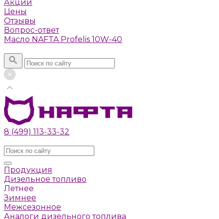
Акции
Цены
Отзывы
Вопрос-ответ
Масло NAFTA Profelis 10W-40
Поиск
8 (499) 113-33-32
Заказать звонок
Продукция
Дизельное топливо
Летнее
Зимнее
Межсезонное
Аналоги дизельного топлива