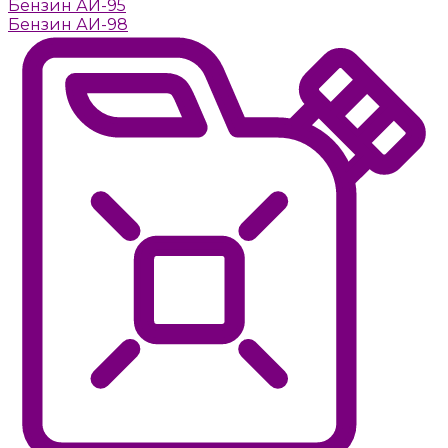
Бензин АИ-95
Бензин АИ-98