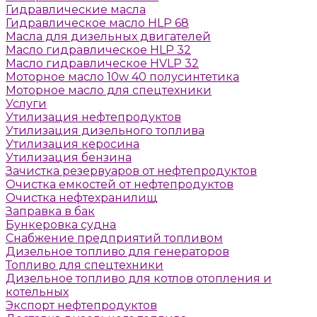
Гидравлические масла
Гидравлическое масло HLP 68
Масла для дизельных двигателей
Масло гидравлическое HLP 32
Масло гидравлическое HVLP 32
Моторное масло 10w 40 полусинтетика
Моторное масло для спецтехники
Услуги
Утилизация нефтепродуктов
Утилизация дизельного топлива
Утилизация керосина
Утилизация бензина
Зачистка резервуаров от нефтепродуктов
Очистка емкостей от нефтепродуктов
Очистка нефтехранилищ
Заправка в бак
Бункеровка судна
Снабжение предприятий топливом
Дизельное топливо для генераторов
Топливо для спецтехники
Дизельное топливо для котлов отопления и
котельных
Экспорт нефтепродуктов