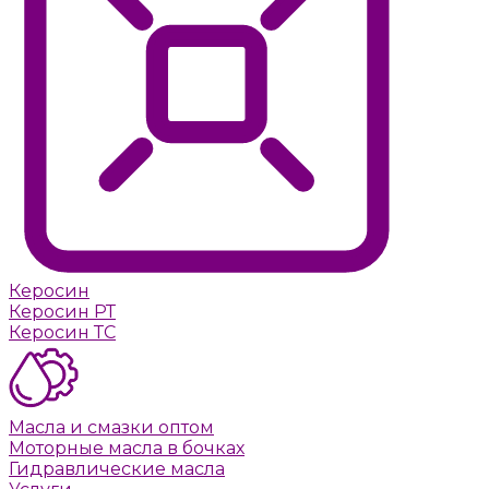
Керосин
Керосин РТ
Керосин ТС
Масла и смазки оптом
Моторные масла в бочках
Гидравлические масла