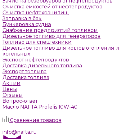
Зачистка резервуаров от нефтепродуктов
Очистка емкостей от нефтепродуктов
Очистка нефтехранилищ
Заправка в бак
Бункеровка судна
Снабжение предприятий топливом
Дизельное топливо для генераторов
Топливо для спецтехники
Дизельное топливо для котлов отопления и
котельных
Экспорт нефтепродуктов
Доставка дизельного топлива
Экспорт топлива
Доставка топлива
Акции
Цены
Отзывы
Вопрос-ответ
Масло NAFTA Profelis 10W-40
Задать вопрос
Сравнение товаров
г. Москва, Алтуфьевское шоссе, д. 41а, стр. 1
info@nafta.ru