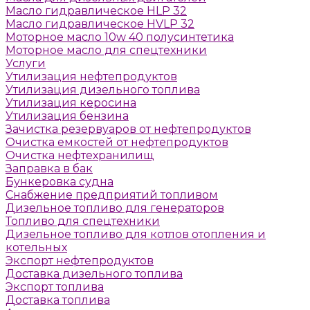
Масло гидравлическое HLP 32
Масло гидравлическое HVLP 32
Моторное масло 10w 40 полусинтетика
Моторное масло для спецтехники
Услуги
Утилизация нефтепродуктов
Утилизация дизельного топлива
Утилизация керосина
Утилизация бензина
Зачистка резервуаров от нефтепродуктов
Очистка емкостей от нефтепродуктов
Очистка нефтехранилищ
Заправка в бак
Бункеровка судна
Снабжение предприятий топливом
Дизельное топливо для генераторов
Топливо для спецтехники
Дизельное топливо для котлов отопления и
котельных
Экспорт нефтепродуктов
Доставка дизельного топлива
Экспорт топлива
Доставка топлива