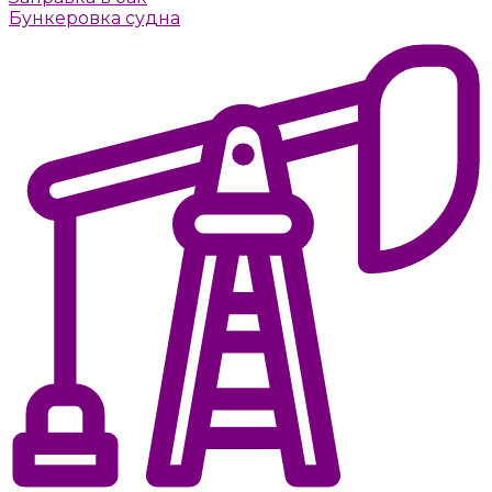
Бункеровка судна