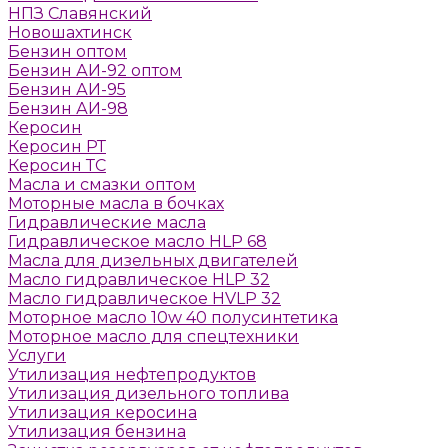
НПЗ Славянский
Новошахтинск
Бензин оптом
Бензин АИ-92 оптом
Бензин АИ-95
Бензин АИ-98
Керосин
Керосин РТ
Керосин ТС
Масла и смазки оптом
Моторные масла в бочках
Гидравлические масла
Гидравлическое масло HLP 68
Масла для дизельных двигателей
Масло гидравлическое HLP 32
Масло гидравлическое HVLP 32
Моторное масло 10w 40 полусинтетика
Моторное масло для спецтехники
Услуги
Утилизация нефтепродуктов
Утилизация дизельного топлива
Утилизация керосина
Утилизация бензина