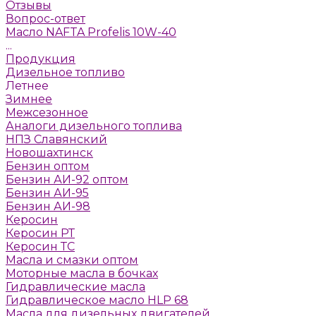
Отзывы
Вопрос-ответ
Масло NAFTA Profelis 10W-40
...
Продукция
Дизельное топливо
Летнее
Зимнее
Межсезонное
Аналоги дизельного топлива
НПЗ Славянский
Новошахтинск
Бензин оптом
Бензин АИ-92 оптом
Бензин АИ-95
Бензин АИ-98
Керосин
Керосин РТ
Керосин ТС
Масла и смазки оптом
Моторные масла в бочках
Гидравлические масла
Гидравлическое масло HLP 68
Масла для дизельных двигателей