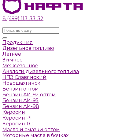
8 (499) 113-33-32
Заказать звонок
Продукция
Дизельное топливо
Летнее
Зимнее
Межсезонное
Аналоги дизельного топлива
НПЗ Славянский
Новошахтинск
Бензин оптом
Бензин АИ-92 оптом
Бензин АИ-95
Бензин АИ-98
Керосин
Керосин РТ
Керосин ТС
Масла и смазки оптом
Моторные масла в бочках