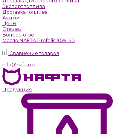
Доставка дизельного топлива
Экспорт топлива
Доставка топлива
Акции
Цены
Отзывы
Вопрос-ответ
Масло NAFTA Profelis 10W-40
Задать вопрос
Сравнение товаров
г. Москва, Алтуфьевское шоссе, д. 41а, стр. 1
info@nafta.ru
Продукция