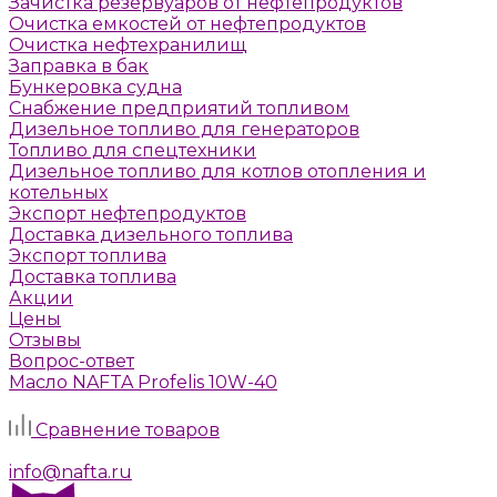
Зачистка резервуаров от нефтепродуктов
Очистка емкостей от нефтепродуктов
Очистка нефтехранилищ
Заправка в бак
Бункеровка судна
Снабжение предприятий топливом
Дизельное топливо для генераторов
Топливо для спецтехники
Дизельное топливо для котлов отопления и
котельных
Экспорт нефтепродуктов
Доставка дизельного топлива
Экспорт топлива
Доставка топлива
Акции
Цены
Отзывы
Вопрос-ответ
Масло NAFTA Profelis 10W-40
Задать вопрос
Сравнение товаров
г. Москва, Алтуфьевское шоссе, д. 41а, стр. 1
info@nafta.ru