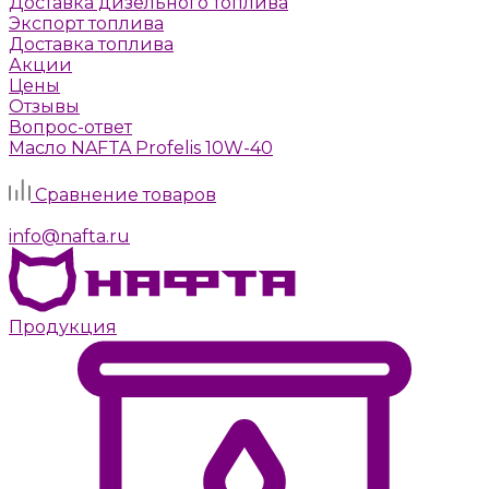
Доставка дизельного топлива
Экспорт топлива
Доставка топлива
Акции
Цены
Отзывы
Вопрос-ответ
Масло NAFTA Profelis 10W-40
Задать вопрос
Сравнение товаров
г. Москва, Алтуфьевское шоссе, д. 41а, стр. 1
info@nafta.ru
Продукция