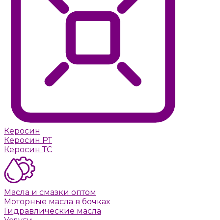
Керосин
Керосин РТ
Керосин ТС
Масла и смазки оптом
Моторные масла в бочках
Гидравлические масла