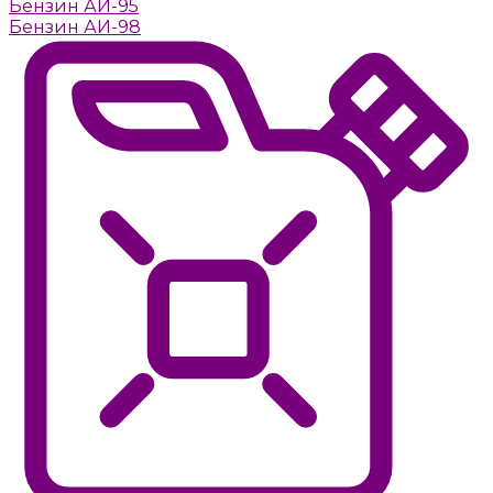
Бензин АИ-95
Бензин АИ-98