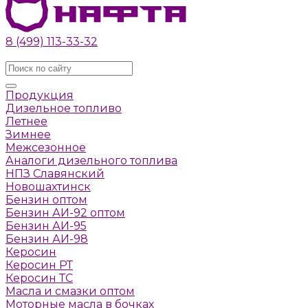
8 (499) 113-33-32
Заказать звонок
Продукция
Дизельное топливо
Летнее
Зимнее
Межсезонное
Аналоги дизельного топлива
НПЗ Славянский
Новошахтинск
Бензин оптом
Бензин АИ-92 оптом
Бензин АИ-95
Бензин АИ-98
Керосин
Керосин РТ
Керосин ТС
Масла и смазки оптом
Моторные масла в бочках