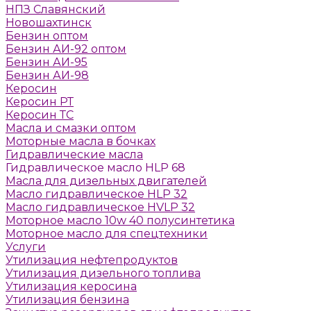
НПЗ Славянский
Новошахтинск
Бензин оптом
Бензин АИ-92 оптом
Бензин АИ-95
Бензин АИ-98
Керосин
Керосин РТ
Керосин ТС
Масла и смазки оптом
Моторные масла в бочках
Гидравлические масла
Гидравлическое масло HLP 68
Масла для дизельных двигателей
Масло гидравлическое HLP 32
Масло гидравлическое HVLP 32
Моторное масло 10w 40 полусинтетика
Моторное масло для спецтехники
Услуги
Утилизация нефтепродуктов
Утилизация дизельного топлива
Утилизация керосина
Утилизация бензина