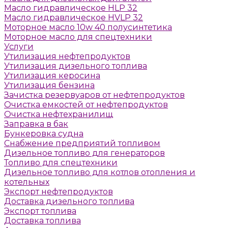
Масло гидравлическое HLP 32
Масло гидравлическое HVLP 32
Моторное масло 10w 40 полусинтетика
Моторное масло для спецтехники
Услуги
Утилизация нефтепродуктов
Утилизация дизельного топлива
Утилизация керосина
Утилизация бензина
Зачистка резервуаров от нефтепродуктов
Очистка емкостей от нефтепродуктов
Очистка нефтехранилищ
Заправка в бак
Бункеровка судна
Снабжение предприятий топливом
Дизельное топливо для генераторов
Топливо для спецтехники
Дизельное топливо для котлов отопления и
котельных
Экспорт нефтепродуктов
Доставка дизельного топлива
Экспорт топлива
Доставка топлива