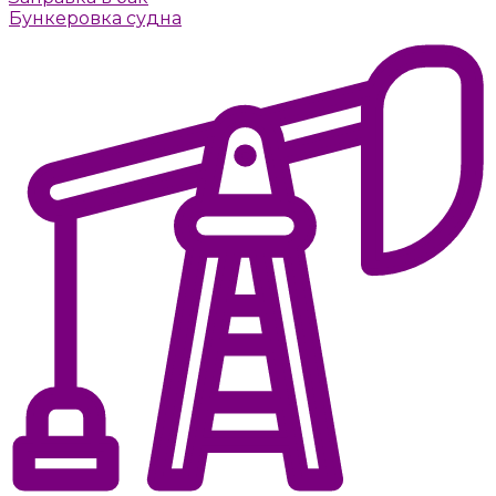
Бункеровка судна