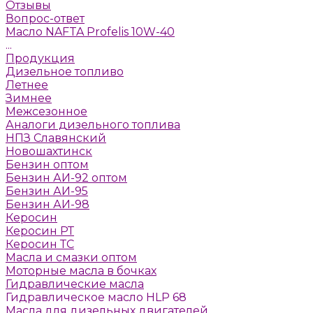
Отзывы
Вопрос-ответ
Масло NAFTA Profelis 10W-40
...
Продукция
Дизельное топливо
Летнее
Зимнее
Межсезонное
Аналоги дизельного топлива
НПЗ Славянский
Новошахтинск
Бензин оптом
Бензин АИ-92 оптом
Бензин АИ-95
Бензин АИ-98
Керосин
Керосин РТ
Керосин ТС
Масла и смазки оптом
Моторные масла в бочках
Гидравлические масла
Гидравлическое масло HLP 68
Масла для дизельных двигателей