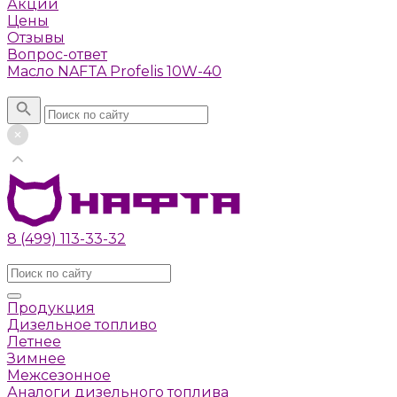
Акции
Цены
Отзывы
Вопрос-ответ
Масло NAFTA Profelis 10W-40
Поиск
8 (499) 113-33-32
Заказать звонок
Продукция
Дизельное топливо
Летнее
Зимнее
Межсезонное
Аналоги дизельного топлива