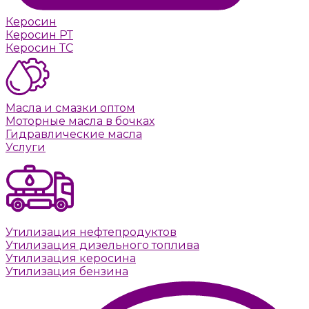
Керосин
Керосин РТ
Керосин ТС
Масла и смазки оптом
Моторные масла в бочках
Гидравлические масла
Услуги
Утилизация нефтепродуктов
Утилизация дизельного топлива
Утилизация керосина
Утилизация бензина