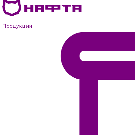
Дизельное топливо с доставкой в Пушкино
Продукция